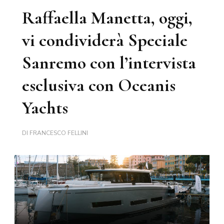
Raffaella Manetta, oggi,
vi condividerà Speciale
Sanremo con l’intervista
esclusiva con Oceanis
Yachts
DI
FRANCESCO FELLINI