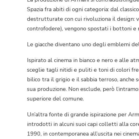
Spazia fra abiti di ogni categoria: dal classi
destrutturate con cui rivoluziona il design: 
controfodere), vengono spostati i bottoni e m
Le giacche diventano uno degli emblemi dello
Ispirato al cinema in bianco e nero e alle atm
sceglie tagli nitidi e puliti e toni di colori fr
bilico tra il grigio e il sabbia terroso, anch
sua produzione. Non esclude, però l’intramo
superiore del comune.
Un’altra fonte di grande ispirazione per Arm
introdotti in alcuni suoi capi colletti alla c
1990, in contemporanea all’uscita nei cinema 