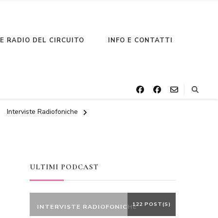
LE RADIO DEL CIRCUITO
INFO E CONTATTI
Interviste Radiofoniche
ULTIMI PODCAST
122 POST(S)
INTERVISTE RADIOFONICHE