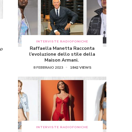
INTERVISTE RADIOFONICHE
no
Raffaella Manetta Racconta
l’evoluzione dello stile della
Maison Armani.
8 FEBBRAIO 2023
1842 VIEWS
INTERVISTE RADIOFONICHE