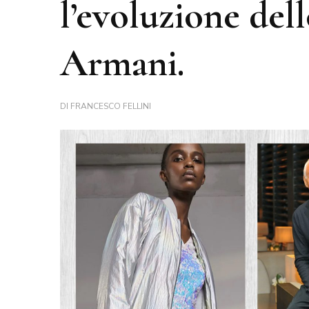
l’evoluzione dell
Armani.
DI
FRANCESCO FELLINI