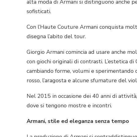
alta moda di Armani si distinguono anche pe
sofisticati.
Con l’Haute Couture Armani conquista molt
disegna l’abito del tour.
Giorgio Armani comincia ad usare anche molt
con giochi originali di contrasti. L’estetica 
cambiando forme, volumi e sperimentando con 
rosso, l’aragosta e alcune sfumature del viol
Nel 2015 in occasione dei 40 anni di attività
dove si tengono mostre e incontri.
Armani, stile ed eleganza senza tempo
La produzione di Armani si contraddistingue p