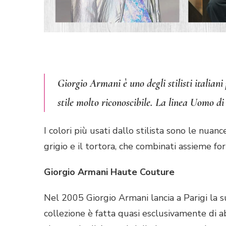
Giorgio Armani è uno degli stilisti italia
stile molto riconoscibile. La linea Uomo di
I colori più usati dallo stilista sono le nua
grigio e il tortora, che combinati assieme fo
Giorgio Armani Haute Couture
Nel 2005 Giorgio Armani lancia a Parigi la 
collezione è fatta quasi esclusivamente di abiti