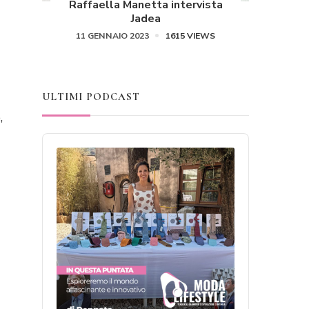
Raffaella Manetta intervista
Jadea
11 GENNAIO 2023
1615 VIEWS
ULTIMI PODCAST
,
Audio
Player