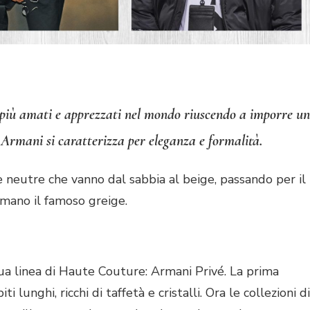
ni più amati e apprezzati nel mondo riuscendo a imporre u
 Armani si caratterizza per eleganza e formalità.
nce neutre che vanno dal sabbia al beige, passando per il
rmano il famoso greige.
sua linea di Haute Couture: Armani Privé. La prima
 lunghi, ricchi di taffetà e cristalli. Ora le collezioni di