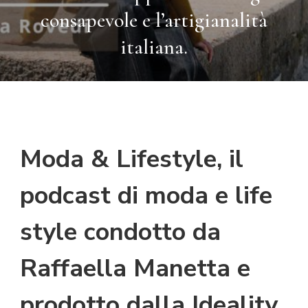
consapevole e l’artigianalità
italiana.
Moda & Lifestyle, il
podcast di moda e life
style condotto da
Raffaella Manetta e
prodotto dalla Ideality