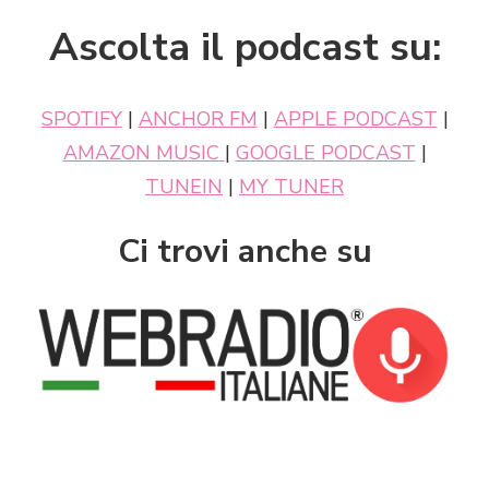
Ascolta il podcast su:
SPOTIFY
|
ANCHOR FM
|
APPLE PODCAST
|
AMAZON MUSIC
|
GOOGLE PODCAST
|
TUNEIN
|
MY TUNER
Ci trovi anche su