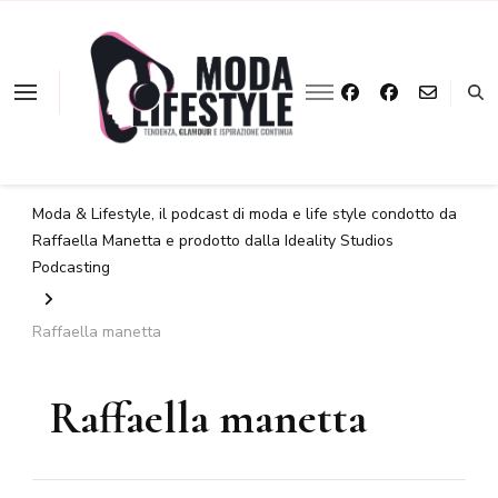
La moda a portata
Moda &
d'ascolto
Lifestyle
Moda & Lifestyle, il podcast di moda e life style condotto da
Raffaella Manetta e prodotto dalla Ideality Studios
Podcasting
Raffaella manetta
Raffaella manetta