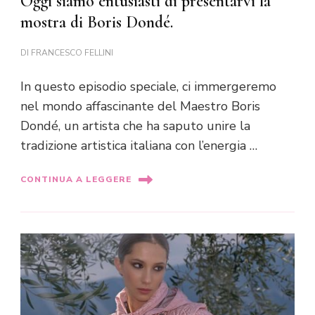
Oggi siamo entusiasti di presentarvi la
mostra di Boris Dondé.
DI
FRANCESCO FELLINI
In questo episodio speciale, ci immergeremo
nel mondo affascinante del Maestro Boris
Dondé, un artista che ha saputo unire la
tradizione artistica italiana con l’energia …
CONTINUA A LEGGERE