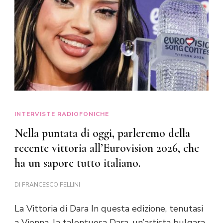
INTERVISTE RADIOFONICHE
Nella puntata di oggi, parleremo della
recente vittoria all’Eurovision 2026, che
ha un sapore tutto italiano.
DI
FRANCESCO FELLINI
La Vittoria di Dara In questa edizione, tenutasi
a Vienna, la talentuosa Dara, un’artista bulgara