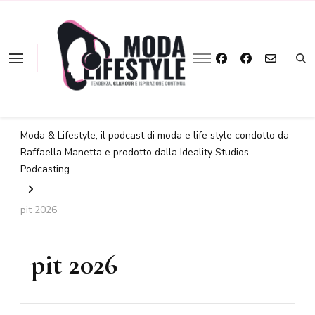
La moda a portata
Moda &
d'ascolto
Lifestyle
Moda & Lifestyle, il podcast di moda e life style condotto da
Raffaella Manetta e prodotto dalla Ideality Studios
Podcasting
pit 2026
pit 2026