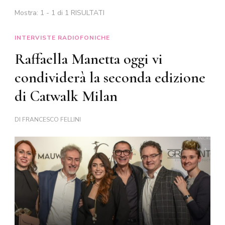
Mostra: 1 - 1 di 1 RISULTATI
INTERVISTE RADIOFONICHE
Raffaella Manetta oggi vi
condividerà la seconda edizione
di Catwalk Milan
DI
FRANCESCO FELLINI