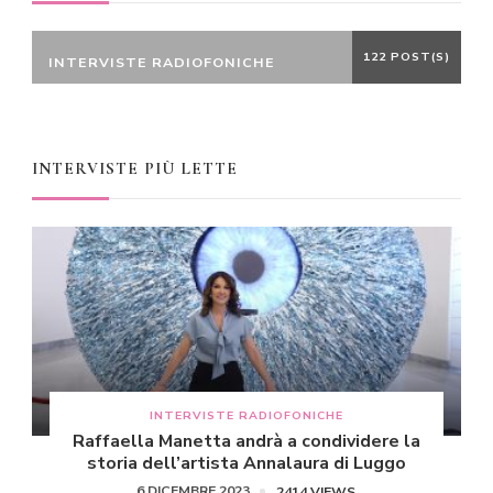
122 POST(S)
INTERVISTE RADIOFONICHE
INTERVISTE PIÙ LETTE
INTERVISTE RADIOFONICHE
Raffaella Manetta andrà a condividere la
storia dell’artista Annalaura di Luggo
6 DICEMBRE 2023
2414 VIEWS