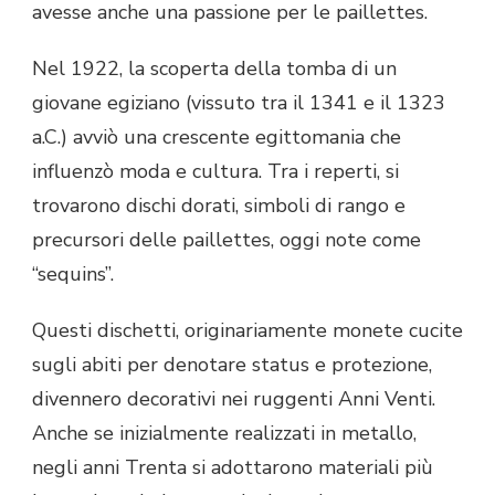
avesse anche una passione per le paillettes.
Nel 1922, la scoperta della tomba di un
giovane egiziano (vissuto tra il 1341 e il 1323
a.C.) avviò una crescente egittomania che
influenzò moda e cultura. Tra i reperti, si
trovarono dischi dorati, simboli di rango e
precursori delle paillettes, oggi note come
“sequins”.
Questi dischetti, originariamente monete cucite
sugli abiti per denotare status e protezione,
divennero decorativi nei ruggenti Anni Venti.
Anche se inizialmente realizzati in metallo,
negli anni Trenta si adottarono materiali più