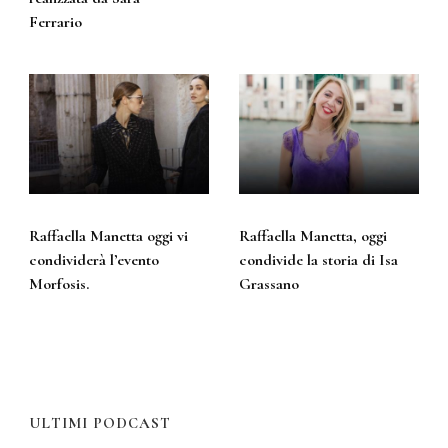
Ferrario
Raffaella Manetta oggi vi
Raffaella Manetta, oggi
condividerà l’evento
condivide la storia di Isa
Morfosis.
Grassano
ULTIMI PODCAST