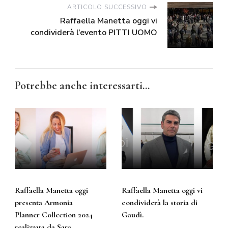
ARTICOLO SUCCESSIVO
Raffaella Manetta oggi vi
condividerà l’evento PITTI UOMO
Potrebbe anche interessarti...
Raffaella Manetta oggi
Raffaella Manetta oggi vi
presenta Armonia
condividerà la storia di
Planner Collection 2024
Gaudì.
realizzata da Sara