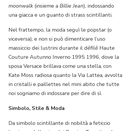
moonwalk
(insieme a
Billie Jean
), indossando
una giacca e un guanto di strass scintillanti.
Nel frattempo, la moda seguì le popstar (o
viceversa), e non si può dimenticare l’uso
massiccio dei lustrini durante il défilé Haute
Couture Autunno Inverno 1995 1996, dove la
sposa Versace brillava come una stella, con
Kate Moss radiosa quanto la Via Lattea, avvolta
in cristalli e paillettes nel mini abito che tutte
noi sogniamo di indossare per dire di sì.
Simbolo, Stile & Moda
Da simbolo scintillante di nobiltà a feticcio