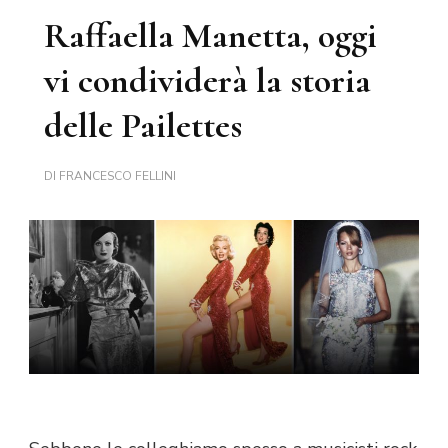
Raffaella Manetta, oggi
vi condividerà la storia
delle Pailettes
DI
FRANCESCO FELLINI