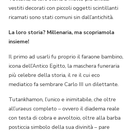
vestiti decorati con piccoli oggetti scintillanti
ricamati sono stati comuni sin dall’antichità.
La loro storia? Millenaria, ma scopriamola
insieme!
Il primo ad usarli fu proprio il faraone bambino,
icona dell’Antico Egitto, la maschera funeraria
più celebre della storia, il re il cui eco
mediatico fa sembrare Carlo III un dilettante.
Tutankhamon, l’unico e inimitabile, che oltre
all’
uraeus
completo – ovvero il diadema reale
con testa di cobra e avvoltoio, oltre alla barba
posticcia simbolo della sua divinità – pare