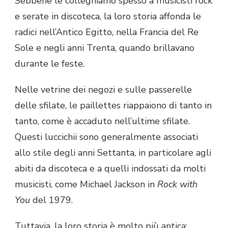
Sebbene le colleghiamo spesso a musicisti rock
e serate in discoteca, la loro storia affonda le
radici nell’Antico Egitto, nella Francia del Re
Sole e negli anni Trenta, quando brillavano
durante le feste.
Nelle vetrine dei negozi e sulle passerelle
delle sfilate, le paillettes riappaiono di tanto in
tanto, come è accaduto nell’ultime sfilate.
Questi luccichii sono generalmente associati
allo stile degli anni Settanta, in particolare agli
abiti da discoteca e a quelli indossati da molti
musicisti, come Michael Jackson in
Rock with
You
del 1979.
Tuttavia, la loro storia è molto più antica: