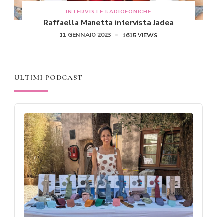
INTERVISTE RADIOFONICHE
Raffaella Manetta intervista Jadea
11 GENNAIO 2023
1615 VIEWS
ULTIMI PODCAST
Audio
Player