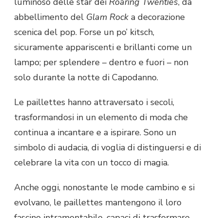
luminoso delle star dei
Roaring Twenties
, da
abbellimento del
Glam Rock
a decorazione
scenica del pop. Forse un po’ kitsch,
sicuramente appariscenti e brillanti come un
lampo; per splendere – dentro e fuori – non
solo durante la notte di Capodanno.
Le paillettes hanno attraversato i secoli,
trasformandosi in un elemento di moda che
continua a incantare e a ispirare. Sono un
simbolo di audacia, di voglia di distinguersi e di
celebrare la vita con un tocco di magia.
Anche oggi, nonostante le mode cambino e si
evolvano, le paillettes mantengono il loro
fascino intramontabile, capaci di trasformare