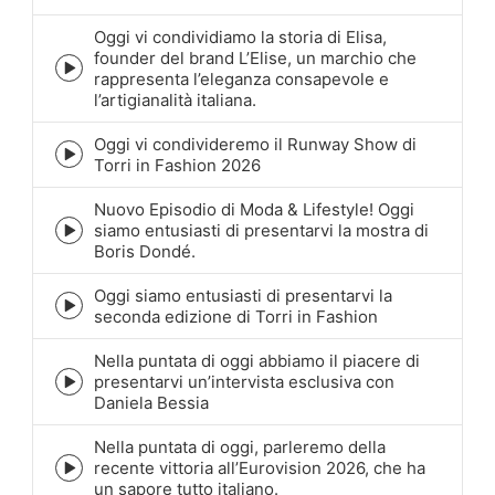
play
icon
Oggi vi condividiamo la storia di Elisa,
founder del brand L’Elise, un marchio che
Episode
rappresenta l’eleganza consapevole e
play
l’artigianalità italiana.
icon
Oggi vi condivideremo il Runway Show di
Episode
Torri in Fashion 2026
play
icon
Nuovo Episodio di Moda & Lifestyle! Oggi
siamo entusiasti di presentarvi la mostra di
Episode
Boris Dondé.
play
icon
Oggi siamo entusiasti di presentarvi la
Episode
seconda edizione di Torri in Fashion
play
icon
Nella puntata di oggi abbiamo il piacere di
presentarvi un’intervista esclusiva con
Episode
Daniela Bessia
play
icon
Nella puntata di oggi, parleremo della
recente vittoria all’Eurovision 2026, che ha
Episode
un sapore tutto italiano.