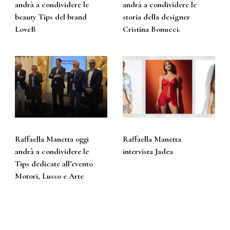
andrà a condividere le
andrà a condividere le
beauty Tips del brand
storia della designer
LoveB
Cristina Bonucci.
Raffaella Manetta oggi
Raffaella Manetta
andrà a condividere le
intervista Jadea
Tips dedicate all’evento
Motori, Lusso e Arte