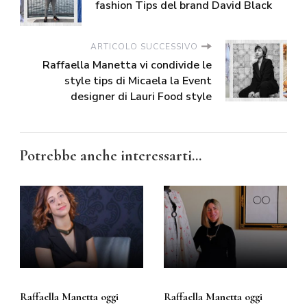
fashion Tips del brand David Black
ARTICOLO SUCCESSIVO
Raffaella Manetta vi condivide le
style tips di Micaela la Event
designer di Lauri Food style
Potrebbe anche interessarti...
Raffaella Manetta oggi
Raffaella Manetta oggi