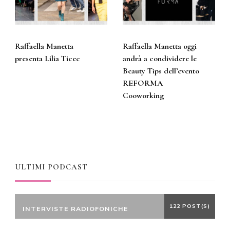
Raffaella Manetta
Raffaella Manetta oggi
presenta Lilia Ticec
andrà a condividere le
Beauty Tips dell’evento
REFORMA
Cooworking
ULTIMI PODCAST
122 POST(S)
INTERVISTE RADIOFONICHE