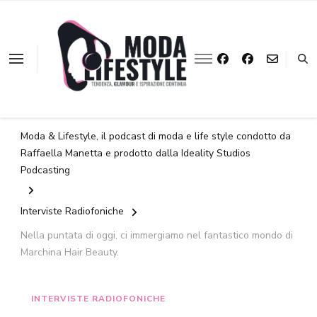
La moda a portata
Moda &
d'ascolto
Lifestyle
Moda & Lifestyle, il podcast di moda e life style condotto da
Raffaella Manetta e prodotto dalla Ideality Studios
Podcasting
Interviste Radiofoniche
Nella puntata di oggi, ci immergiamo nel fantastico mondo di
Marchina Hair Beauty.
INTERVISTE RADIOFONICHE