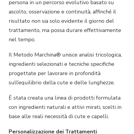
persona in un percorso evolutivo basato su
ascolto, osservazione e continuità, affinché il
risultato non sia solo evidente il giorno del
trattamento, ma possa durare effettivamente
nel tempo.
Il Metodo Marchina® unisce analisi tricologica,
ingredienti selezionati e tecniche specifiche
progettate per lavorare in profondità
sull’equilibrio della cute e delle lunghezze.
È stata creata una linea di prodotti formulata
con ingredienti naturali e attivi mirati, scelti in
base alle reali necessità di cute e capelli.
Personalizzazione dei Trattamenti