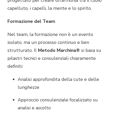
progettato per creare un’armonia tra il cuoio
capelluto, i capelli, la mente e lo spirito.
Formazione del Team
Nel team, la formazione non è un evento
isolato, ma un processo continuo e ben
strutturato. Il
Metodo Marchina®
si basa su
pilastri tecnici e consulenziali chiaramente
definiti:
Analisi approfondita della cute e delle
lunghezze
Approccio consulenziale focalizzato su
analisi e ascolto