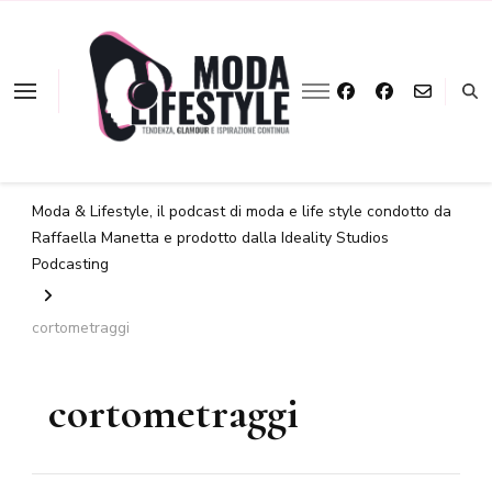
La moda a portata
Moda &
d'ascolto
Lifestyle
Moda & Lifestyle, il podcast di moda e life style condotto da
Raffaella Manetta e prodotto dalla Ideality Studios
Podcasting
cortometraggi
cortometraggi