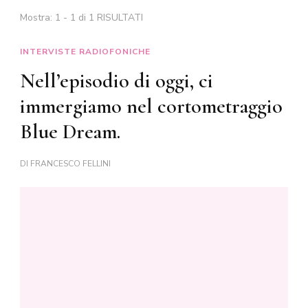
Mostra: 1 - 1 di 1 RISULTATI
INTERVISTE RADIOFONICHE
Nell’episodio di oggi, ci
immergiamo nel cortometraggio
Blue Dream.
DI
FRANCESCO FELLINI